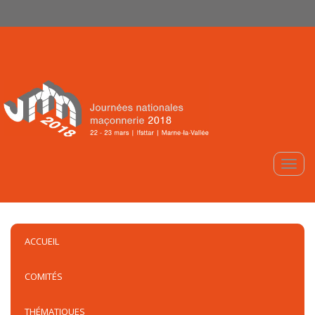
Aller au contenu principal
Toggle
ACCUEIL
COMITÉS
THÉMATIQUES