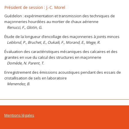
Président de session : J.-C. Morel
Guédelon : expérimentation et transmission des techniques de
maçonneries hourdées au mortier de chaux aérienne
Renucci, F., Glotin, G.
Étude de la longueur d’encollage des maçonneries à joints minces
Leblond, P., Bruchet, E., Oukaili, F., Morand, E., Mege, R.
Évaluation des caractéristiques mécaniques des calcaires et des
granites en vue du calcul des structures en maçonnerie
Domède, N. Parent, T.
Enregistrement des émissions acoustiques pendant des essais de
cristallisation de sels en laboratoire
Menendez, B.
Mentions légales