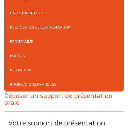
DATES IMPORTANTES
PROPOSITION DE COMMUNICATION
PROGRAMME
PHOTOS
INSCRIPTION
INFORMATIONS PRATIQUES
Déposer un support de présentation
orale
Votre support de présentation