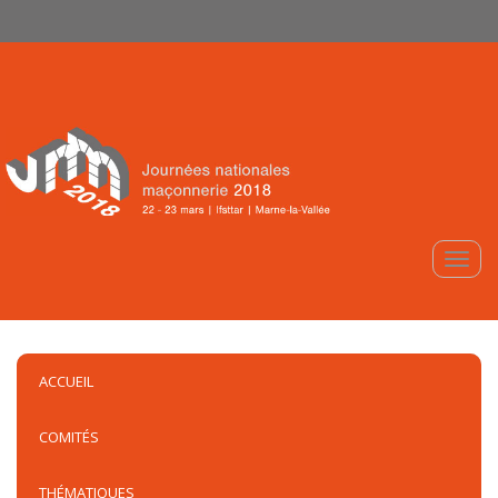
Aller au contenu principal
Toggle
ACCUEIL
COMITÉS
THÉMATIQUES